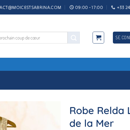
ACT@MOICESTSABRINA.COM
09:00 - 17:00
+33 24
SE CON
Robe Relda L
de la Mer