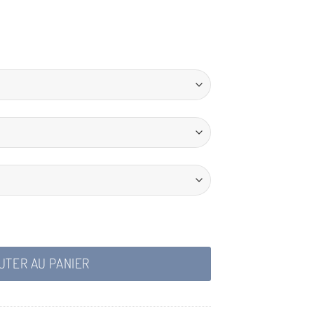
le Esprit de la Mer
UTER AU PANIER