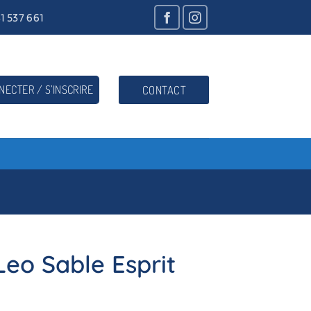
1 537 661
NECTER / S’INSCRIRE
CONTACT
eo Sable Esprit