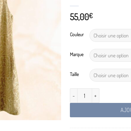
55,00
€
Couleur
Marque
Taille
quantité de Robe Relda Leo Sab
AJO