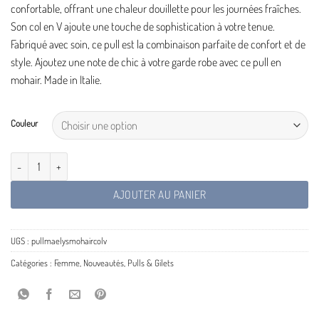
confortable, offrant une chaleur douillette pour les journées fraîches.
Son col en V ajoute une touche de sophistication à votre tenue.
Fabriqué avec soin, ce pull est la combinaison parfaite de confort et de
style. Ajoutez une note de chic à votre garde robe avec ce pull en
mohair. Made in Italie.
Couleur
quantité de Pull Mohair Maëlys Paris
AJOUTER AU PANIER
UGS :
pullmaelysmohaircolv
Catégories :
Femme
,
Nouveautés
,
Pulls & Gilets